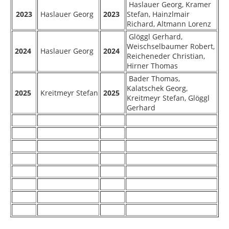
Haslauer Georg, Kramer
2023
Haslauer Georg
2023
Stefan, Hainzlmair
Richard, Altmann Lorenz
Glöggl Gerhard,
Weischselbaumer Robert,
2024
Haslauer Georg
2024
Reicheneder Christian,
Hirner Thomas
Bader Thomas,
Kalatschek Georg,
2025
Kreitmeyr Stefan
2025
Kreitmeyr Stefan, Glöggl
Gerhard