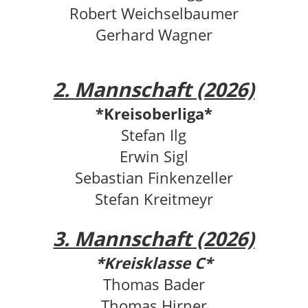
Robert Weichselbaumer
Gerhard Wagner
2. Mannschaft (2026)
*Kreisoberliga*
Stefan Ilg
Erwin Sigl
Sebastian Finkenzeller
Stefan Kreitmeyr
3. Mannschaft (2026)
*Kreisklasse C*
Thomas Bader
Thomas Hirner