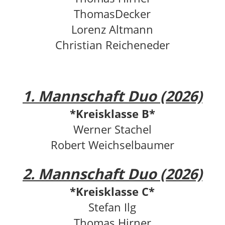
ThomasDecker
Lorenz Altmann
Christian Reicheneder
1. Mannschaft Duo (2026)
*Kreisklasse B*
Werner Stachel
Robert Weichselbaumer
2. Mannschaft Duo (2026)
*Kreisklasse C*
Stefan Ilg
Thomas Hirner