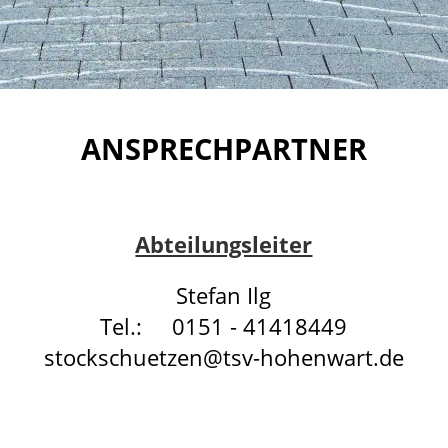
ANSPRECHPARTNER
Abteilungsleiter
Stefan Ilg
Tel.: 0151 - 41418449
stockschuetzen@tsv-hohenwart.de