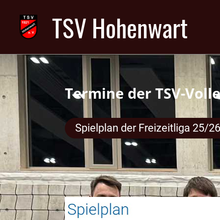
TSV Hohenwart
Termine der TSV-Volle
Spielplan der Freizeitliga 25/2