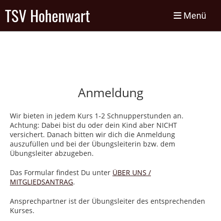
TSV Hohenwart
Menü
Anmeldung
Wir bieten in jedem Kurs 1-2 Schnupperstunden an.
Achtung: Dabei bist du oder dein Kind aber NICHT
versichert. Danach bitten wir dich die Anmeldung
auszufüllen und bei der Übungsleiterin bzw. dem
Übungsleiter abzugeben.
Das Formular findest Du unter
ÜBER UNS /
MITGLIEDSANTRAG
.
Ansprechpartner ist der Übungsleiter des entsprechenden
Kurses.